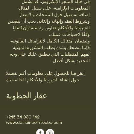
في حالة المتجر الإلكتروني، قد تشمل
المعلومات الإلزامية، على سبيل المثال،
إضافة تفاصيل حول المنتجات والأسعار
وشروط العقد وإنهائه وإلغائه. يجب أن تتضمن
الشروط والأحكام عناوين رئيسية وأن تُصاغ
وفقًا لاحتياجات عملك.
ولضمان امتثالك الكامل لالتزاماتك القانونية،
فإننا ننصحك بشدة بطلب المشورة المهنية
لفهم المتطلبات التي تنطبق عليك على وجه
التحديد بشكل أفضل.
انقر هنا
للحصول على معلومات أكثر تفصيلا
حول إنشاء الشروط والأحكام الخاصة بك.
عقار الحطوبة
+216 54 039 142
www.domaineelhtouba.com